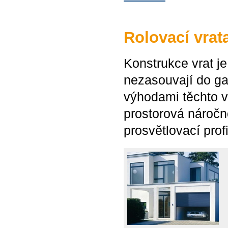
Rolovací vrat
Konstrukce vrat je
nezasouvají do ga
výhodami těchto v
prostorová náročno
prosvětlovací prof