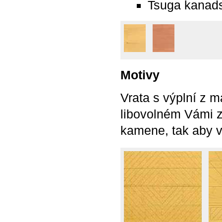
Tsuga kanad
Motivy
Vrata s výplní z m
libovolném Vámi z
kamene, tak aby 