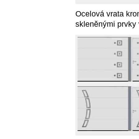
Ocelová vrata kro
skleněnými prvky