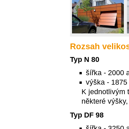
Rozsah velikos
Typ N 80
šířka - 2000
výška - 187
K jednotlivým
některé výšky
Typ DF 98
šířka - 3250