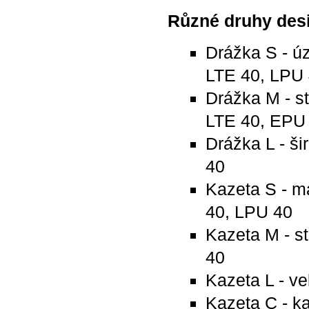
Různé druhy des
Drážka S - ú
LTE 40, LPU
Drážka M - s
LTE 40, EPU
Drážka L - š
40
Kazeta S - m
40, LPU 40
Kazeta M - s
40
Kazeta L - v
Kazeta C - ka