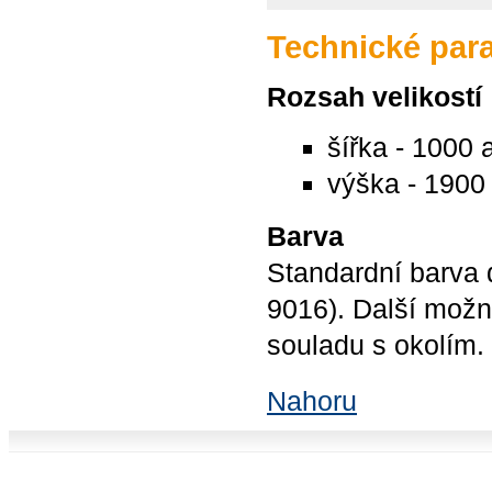
Technické par
Rozsah velikostí
šířka - 1000
výška - 190
Barva
Standardní barva 
9016). Další možn
souladu s okolím.
Nahoru