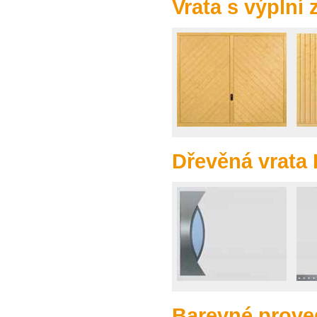
Vrata s výplní
Dřevěná vrata
Barevné prove