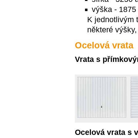
výška - 187
K jednotlivým
některé výšky
Ocelová vrata
Vrata s přímkov
Ocelová vrata s 