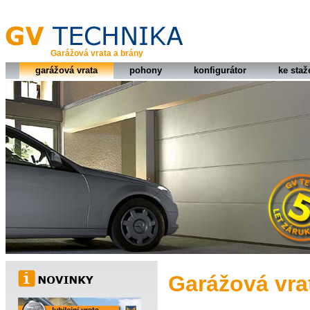
Garážová vrata a brány
garážová vrata
pohony
konfigurátor
ke staž
Garážová vra