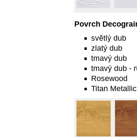
Povrch Decograi
světlý dub
zlatý dub
tmavý dub
tmavý dub - r
Rosewood
Titan Metallic