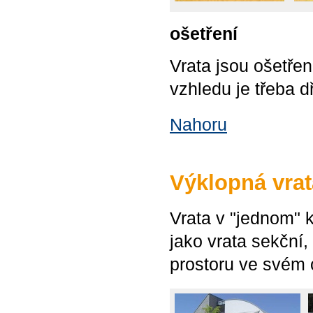
ošetření
Vrata jsou ošetře
vzhledu je třeba d
Nahoru
Výklopná vrat
Vrata v "jednom" k
jako vrata sekční,
prostoru ve svém 