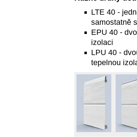
LTE 40 - jed
samostatně s
EPU 40 - dvo
izolaci
LPU 40 - dvo
tepelnou izol